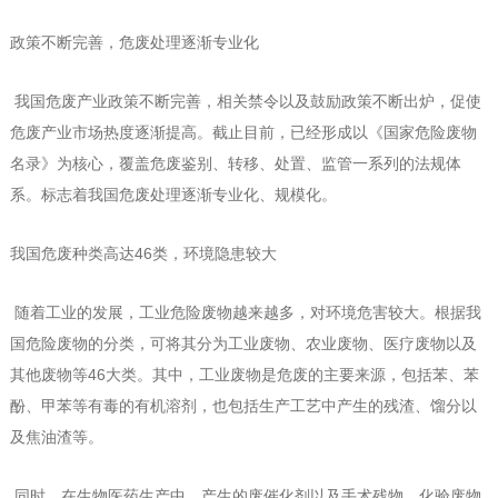
政策不断完善，危废处理逐渐专业化
我国危废产业政策不断完善，相关禁令以及鼓励政策不断出炉，促使
危废产业市场热度逐渐提高。截止目前，已经形成以《国家危险废物
名录》为核心，覆盖危废鉴别、转移、处置、监管一系列的法规体
系。标志着我国危废处理逐渐专业化、规模化。
我国危废种类高达46类，环境隐患较大
随着工业的发展，工业危险废物越来越多，对环境危害较大。根据我
国危险废物的分类，可将其分为工业废物、农业废物、医疗废物以及
其他废物等46大类。其中，工业废物是危废的主要来源，包括苯、苯
酚、甲苯等有毒的有机溶剂，也包括生产工艺中产生的残渣、馏分以
及焦油渣等。
同时，在生物医药生产中，产生的废催化剂以及手术残物、化验废物