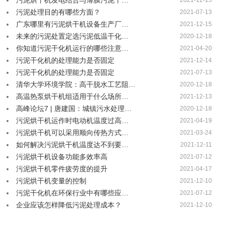
污泥烘干机发电结合与薄膜污泥干…
2021-12-15
污泥处理目的有哪些方面？
2021-07-13
广东哪里有污泥烘干机设备生产厂…
2021-12-15
未来的污泥处置定选污泥低温干化…
2020-12-18
你知道污泥干化机运行的哪些注意…
2021-04-20
污泥干化机的处理能力是否固定
2021-12-14
污泥干化机的处理能力是否固定
2021-07-13
清华大学环境学院：高干脱水工艺阻…
2020-12-18
高温热泵烘干机组适用于什么场所…
2021-12-13
高峰论坛7 | 唐建国：城镇污水处理…
2020-12-18
污泥烘干机运作时电动机温度过高…
2021-04-19
污泥烘干机可以采用顺向传热方式…
2021-03-24
如何解决污泥烘干机温度达不到要…
2021-12-11
污泥烘干机设备功能多效率高
2021-07-12
污泥烘干机零件疲劳度的提升
2021-04-17
污泥烘干机变量的控制
2021-12-10
污泥干化机在环保行业中有哪些应…
2021-07-12
企业应该怎样降低污泥处理成本？
2021-12-10