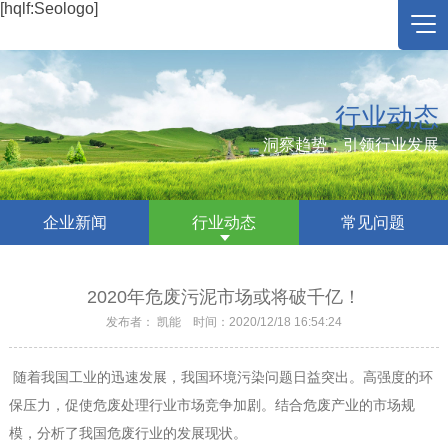
[hqlf:Seologo]
行业动态
洞察趋势，引领行业发展
企业新闻
行业动态
常见问题
2020年危废污泥市场或将破千亿！
发布者： 凯能 时间：2020/12/18 16:54:24
随着我国工业的迅速发展，我国环境污染问题日益突出。高强度的环
保压力，促使危废处理行业市场竞争加剧。结合危废产业的市场规
模，分析了我国危废行业的发展现状。