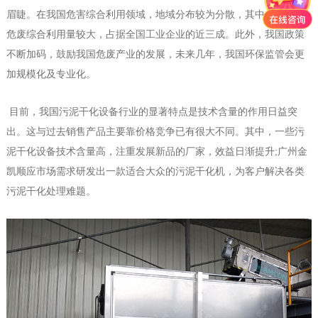
眉睫。在我国危害综合利用领域，地域分布较为分散，其中，山东省
危废综合利用量较大，占据全国工业企业的近三成。此外，我国政策
不断加码，鼓励我国危废产业的发展，未来几年，我国环保监管会更
加规模化及专业化。
目前，我国污泥干化设备行业的显著特点是技术含量的作用日益突
出。这与过去销售产品主要靠价格竞争已有很大不同。其中，一些污
泥干化设备技术含量高，注重发展新品的厂家，效益日渐提升;广州金
凯顺应市场需求研发出一款适合大众的污泥干化机，为客户解决各类
污泥干化处理难题。