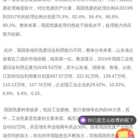
废处理难度较大，对比危废的产出量，我国危废的处理比例从2013年
到2017年的处理比例分别是75.9%、82.4%、84.4%、86.6%、
88.2%。整体来看，我国危废处理仍然处于较低水平，处理能力供应
较为短缺。
此外，我国各地区危废综合利用能力不同，整体分布来看，山东省占
据着近三成的市场份额，稳居第一位。数据显示，2016年我国工业危
废综合利用总量为2049.53万吨，其中山东省、湖南省、青海、云南、
江苏的综合利用量分别是607.07万吨、221.81万吨、139.47万吨、
110.13万吨、127.76万吨，占全国工业企业的29.62%、10.82%、
6.8%、5.4%、6.23。
你们是怎么收费的呢？
我国危废种类较多，包括工业废物、医疗废物等在内的46大类，其
中，工业危废是危废的主要来源。截至2017年，我国危废市场规模高
现在有优惠活动么？
达6932万吨，并且增长率连续两年高达30%。随着我国危废产业的市
场空间的加大，存在的环境隐患也不断加大，导致我国危害处理迫在