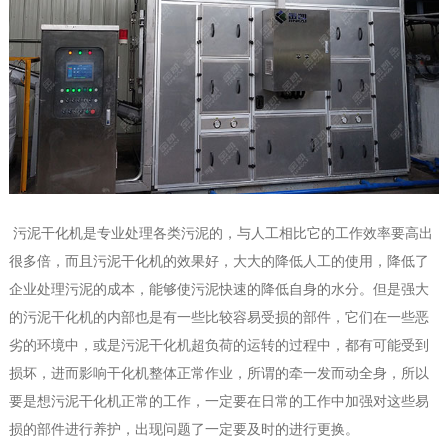
污泥干化机是专业处理各类污泥的，与人工相比它的工作效率要高出
很多倍，而且污泥干化机的效果好，大大的降低人工的使用，降低了
企业处理污泥的成本，能够使污泥快速的降低自身的水分。但是强大
的污泥干化机的内部也是有一些比较容易受损的部件，它们在一些恶
劣的环境中，或是污泥干化机超负荷的运转的过程中，都有可能受到
损坏，进而影响干化机整体正常作业，所谓的牵一发而动全身，所以
要是想污泥干化机正常的工作，一定要在日常的工作中加强对这些易
损的部件进行养护，出现问题了一定要及时的进行更换。