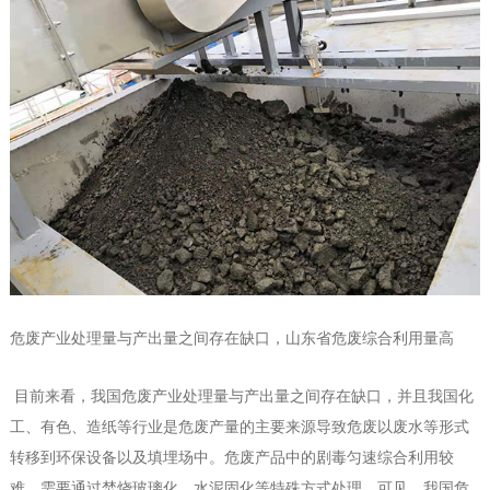
危废产业处理量与产出量之间存在缺口，山东省危废综合利用量高
目前来看，我国危废产业处理量与产出量之间存在缺口，并且我国化
工、有色、造纸等行业是危废产量的主要来源导致危废以废水等形式
转移到环保设备以及填埋场中。危废产品中的剧毒匀速综合利用较
难，需要通过焚烧玻璃化、水泥固化等特殊方式处理。可见，我国危