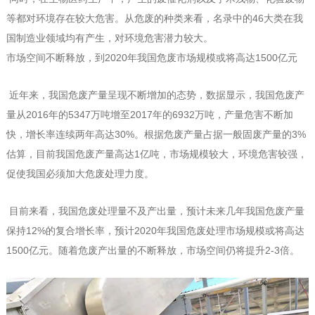
等都对环境存在较大危害。从危废的种类来看，名录中的46大类在我
国制造业领域均有产生，对环境危害潜力较大。
市场空间不断释放，到2020年我国危废市场规模或将高达1500亿元
近年来，我国危废产量呈现不断增加的态势，数据显示，我国危废产
量从2016年的5347万吨增至2017年的6932万吨，产量危害不断加
快，增长率连续两年高达30%。根据危废产量占据一般固废产量的3%
估算，目前我国危废产量高达1亿吨，市场规模较大，环境危害较强，
促使我国必须加大危废处理力度。
目前来看，我国危废处理量不及产出量，预计未来几年我国危废产量
保持12%的复合增长率，预计2020年我国危废处理市场规模或将高达
1500亿元。随着危废产出量的不断释放，市场空间仍将提升2-3倍。