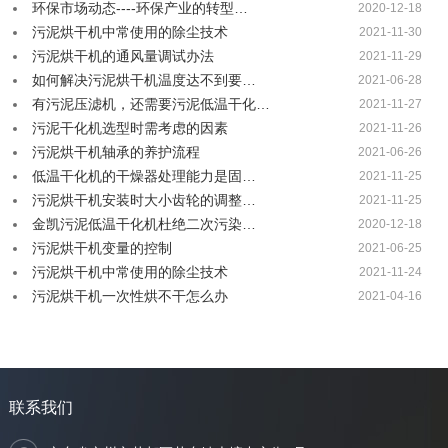
环保市场动态----环保产业的转型…
2020-12-18
污泥烘干机中常使用的除尘技术
2021-11-30
污泥烘干机的通风量调试办法
2021-11-29
如何解决污泥烘干机温度达不到要…
2021-06-28
有污泥压滤机，还需要污泥低温干化…
2021-11-27
污泥干化机选型时需考虑的因素
2021-11-26
污泥烘干机轴承的养护流程
2021-06-26
低温干化机的干燥器处理能力是固…
2021-11-25
污泥烘干机安装时大小齿轮的调整…
2021-11-25
金凯污泥低温干化机杜绝二次污染…
2020-12-18
污泥烘干机变量的控制
2021-06-25
污泥烘干机中常使用的除尘技术
2021-11-24
污泥烘干机一次性烘不干怎么办
2021-04-16
联系我们